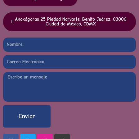
Anaxágoras 25 Piedad Narvarte, Benito Juárez, 03000
Ciudad de México, CDMX
Enviar
Facebook
Twitter
Instagram
Tiktok