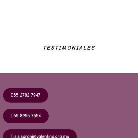
TESTIMONIALES
55 2782 7947
55 8955 7554
isis.sarahi@valentina.org.mx